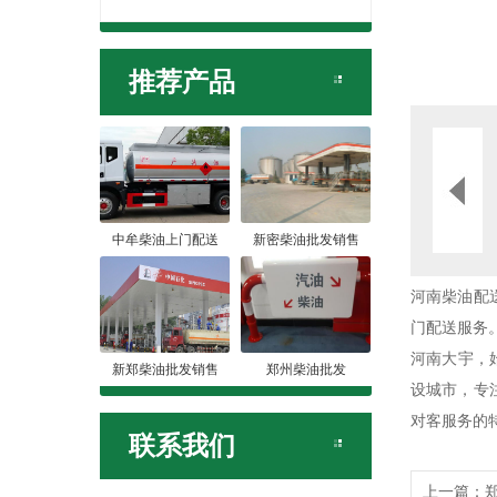
推荐产品
中牟柴油上门配送
新密柴油批发销售
河南柴油配
门配送服务
河南大宇，
新郑柴油批发销售
郑州柴油批发
设城市，专
对客服务的
联系我们
上一篇：