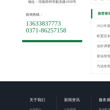
地址：河南郑州市航东路1058号
推荐资
咨询热线：
13633837773
2022
0371-86257158
欧盟还
柴油发
汽油发
关于我们
新闻资讯
服务
企业简介
公司新闻
柴油配