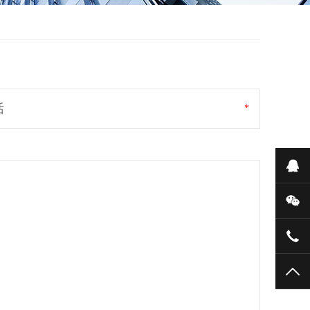
话
*
在
微
136
TO