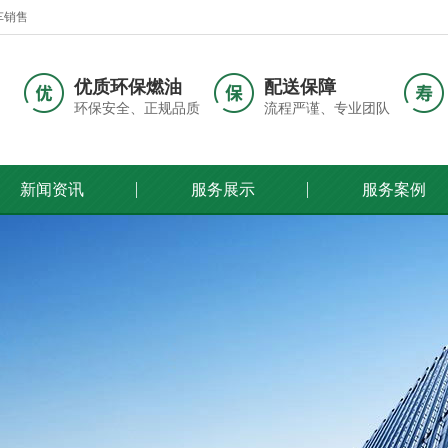
车销售
优质环保燃油
配送保障
环保安全、正规品质
流程严谨、专业团队
新闻资讯
服务展示
服务案例